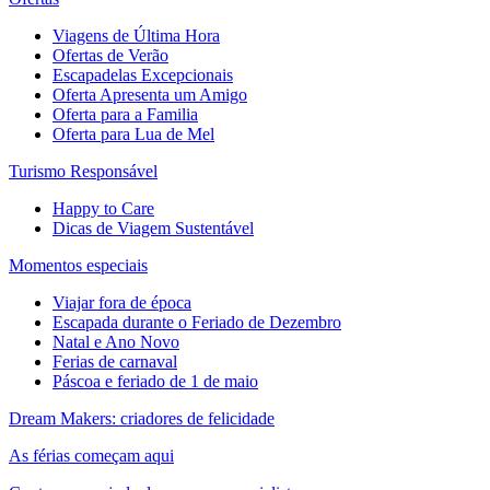
Viagens de Última Hora
Ofertas de Verão
Escapadelas Excepcionais
Oferta Apresenta um Amigo
Oferta para a Familia
Oferta para Lua de Mel
Turismo Responsável
Happy to Care
Dicas de Viagem Sustentável
Momentos especiais
Viajar fora de época
Escapada durante o Feriado de Dezembro
Natal e Ano Novo
Ferias de carnaval
Páscoa e feriado de 1 de maio
Dream Makers: criadores de felicidade
As férias começam aqui