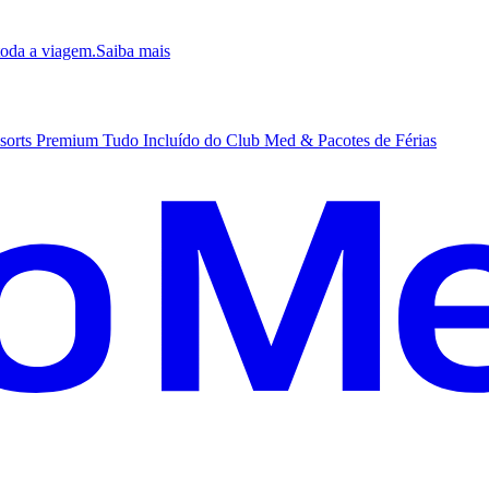
 toda a viagem.
S
aiba mais
sorts Premium Tudo Incluído do Club Med & Pacotes de Férias