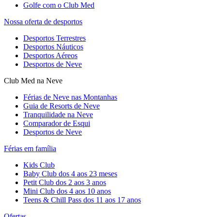
Golfe com o Club Med
Nossa oferta de desportos
Desportos Terrestres
Desportos Náuticos
Desportos Aéreos
Desportos de Neve
Club Med na Neve
Férias de Neve nas Montanhas
Guia de Resorts de Neve
Tranquilidade na Neve​
Comparador de Esqui
Desportos de Neve
Férias em família
Kids Club
Baby Club dos 4 aos 23 meses
Petit Club dos 2 aos 3 anos
Mini Club dos 4 aos 10 anos
Teens & Chill Pass dos 11 aos 17 anos
Ofertas