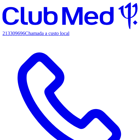
213309696
Chamada a custo local