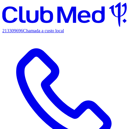
213309696
Chamada a custo local