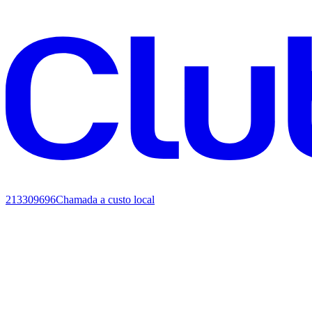
213309696
Chamada a custo local