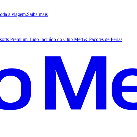
 toda a viagem.
S
aiba mais
sorts Premium Tudo Incluído do Club Med & Pacotes de Férias