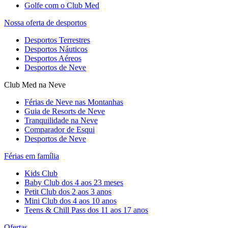
Golfe com o Club Med
Nossa oferta de desportos
Desportos Terrestres
Desportos Náuticos
Desportos Aéreos
Desportos de Neve
Club Med na Neve
Férias de Neve nas Montanhas
Guia de Resorts de Neve
Tranquilidade na Neve​
Comparador de Esqui
Desportos de Neve
Férias em família
Kids Club
Baby Club dos 4 aos 23 meses
Petit Club dos 2 aos 3 anos
Mini Club dos 4 aos 10 anos
Teens & Chill Pass dos 11 aos 17 anos
Ofertas