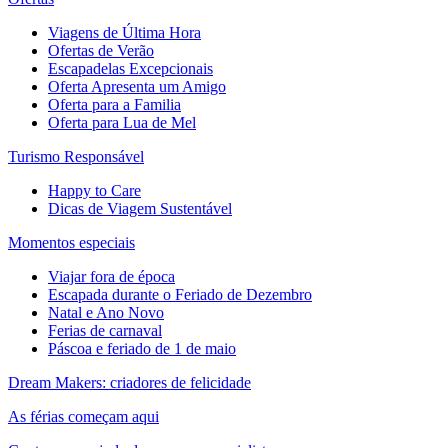
Viagens de Última Hora
Ofertas de Verão
Escapadelas Excepcionais
Oferta Apresenta um Amigo
Oferta para a Familia
Oferta para Lua de Mel
Turismo Responsável
Happy to Care
Dicas de Viagem Sustentável
Momentos especiais
Viajar fora de época
Escapada durante o Feriado de Dezembro
Natal e Ano Novo
Ferias de carnaval
Páscoa e feriado de 1 de maio
Dream Makers: criadores de felicidade
As férias começam aqui