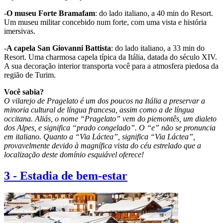
-
O museu Forte Bramafam
: do lado italiano, a 40 min do Resort.
Um museu militar concebido num forte, com uma vista e história
imersivas.
-
A capela San Giovanni Battista
: do lado italiano, a 33 min do
Resort. Uma charmosa capela típica da Itália, datada do século XIV.
A sua decoração interior transporta você para a atmosfera piedosa da
região de Turim.
Você sabia?
O vilarejo de Pragelato é um dos poucos na Itália a preservar a
minoria cultural de língua francesa, assim como a de língua
occitana. Aliás, o nome “Pragelato” vem do piemontês, um dialeto
dos Alpes, e significa “prado congelado”. O “e” não se pronuncia
em italiano. Quanto a “Via Láctea”, significa “Via Láctea”,
provavelmente devido à magnífica vista do céu estrelado que a
localização deste domínio esquiável oferece!
3
-
Estadia de bem-estar