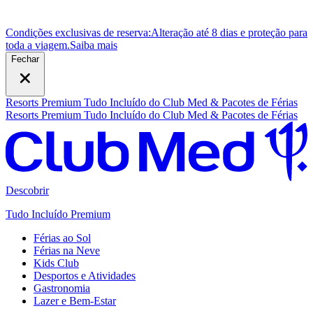
Condições exclusivas de reserva:
Alteração até 8 dias e proteção para
toda a viagem.
S
aiba mais
Fechar
Resorts Premium Tudo Incluído do Club Med & Pacotes de Férias
Resorts Premium Tudo Incluído do Club Med & Pacotes de Férias
Descobrir
Tudo Incluído Premium
Férias ao Sol
Férias na Neve
Kids Club
Desportos e Atividades
Gastronomia
Lazer e Bem-Estar