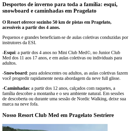
Desportos de inverno para toda a família: esqui,
snowboard e caminhadas em Pragelato
O Resort oferece sozinho 50 km de pistas em Pragelato,
acessíveis a partir dos 4 anos.
Pequenos e grandes beneficiam-se de aulas coletivas conduzidas por
instrutores da ESI.
-
Esqui
: a partir dos 4 anos no Mini Club Med©, no Junior Club
Med dos 11 aos 17 anos, e em aulas coletivas ou individuais para
adultos.
-
Snowboard
: para adolescentes ou adultos, as aulas coletivas fazem
você progredir rapidamente nesta abordagem da neve full glisse.
-
Caminhadas
: a partir dos 12 anos, calçados com raquetes, a
família descobre a montanha e o seu ambiente natural. Em sessões
de descoberta ou durante uma sessão de Nordic Walking, deixe sua
marca na neve fofa.
Nosso Resort Club Med em Pragelato Sestriere