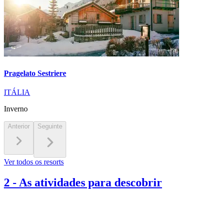
Pragelato Sestriere
ITÁLIA
Inverno
Anterior
Seguinte
Ver todos os resorts
2
-
As atividades para descobrir