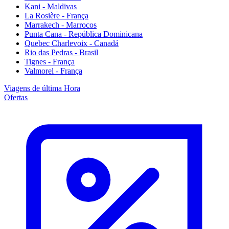
Kani - Maldivas
La Rosière - França
Marrakech - Marrocos
Punta Cana - República Dominicana
Quebec Charlevoix - Canadá
Rio das Pedras - Brasil
Tignes - França
Valmorel - França
Viagens de última Hora
Ofertas