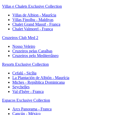
Villas e Chalets Exclusive Collection
Villas de Albion - Maurícia
Villas Finolhu - Maldivas
Chalet Grand Massif - França
Chalet Valmorel - França
Cruzeiros Club Med 2
Nosso Veleiro
Cruzeiros pelas Caraíbas
Cruzeiros pelo Mediterrâneo
Resorts Exclusive Collection
Cefalú - Sicília
La Plantación de Albión - Maurícia
Miches - República Dominicana
Seychelles
Val d'Isère - França
Espaços Exclusive Collection
Arcs Panorama - França
Cancún - México