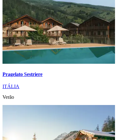
Pragelato Sestriere
ITÁLIA
Verão