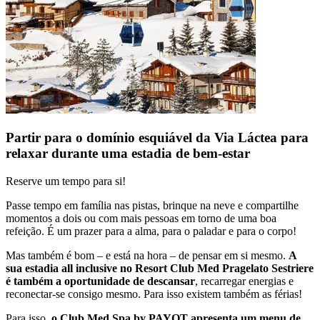
Partir para o domínio esquiável da Via Láctea para
relaxar durante uma estadia de bem-estar
Reserve um tempo para si!
Passe tempo em família nas pistas, brinque na neve e compartilhe
momentos a dois ou com mais pessoas em torno de uma boa
refeição. É um prazer para a alma, para o paladar e para o corpo!
Mas também é bom – e está na hora – de pensar em si mesmo.
A
sua estadia all inclusive no Resort Club Med Pragelato Sestriere
é também a oportunidade de descansar
, recarregar energias e
reconectar-se consigo mesmo. Para isso existem também as férias!
Para isso,
o Club Med Spa by PAYOT apresenta um menu de