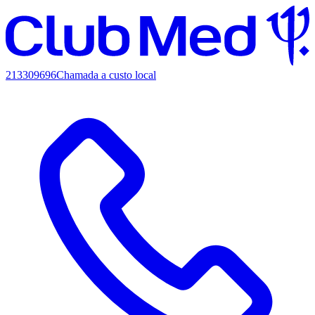
213309696
Chamada a custo local