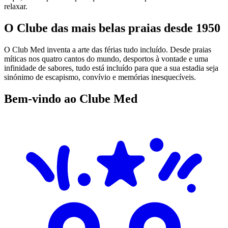
relaxar.
O Clube das mais belas praias desde 1950
O Club Med inventa a arte das férias tudo incluído. Desde praias
míticas nos quatro cantos do mundo, desportos à vontade e uma
infinidade de sabores, tudo está incluído para que a sua estadia seja
sinónimo de escapismo, convívio e memórias inesquecíveis.
Bem-vindo ao Clube Med