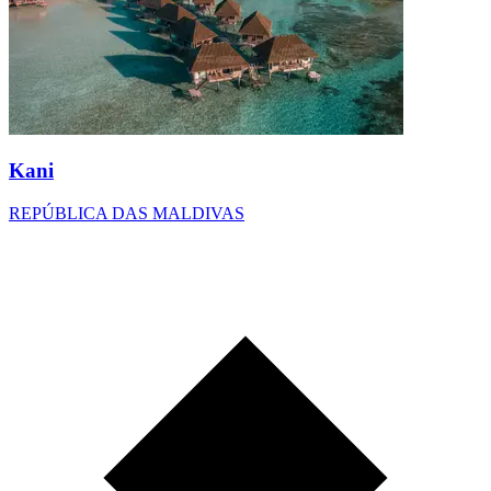
Kani
REPÚBLICA DAS MALDIVAS