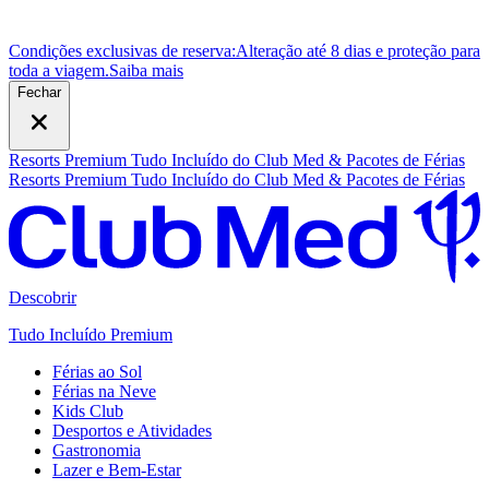
Condições exclusivas de reserva:
Alteração até 8 dias e proteção para
toda a viagem.
S
aiba mais
Fechar
Resorts Premium Tudo Incluído do Club Med & Pacotes de Férias
Resorts Premium Tudo Incluído do Club Med & Pacotes de Férias
Descobrir
Tudo Incluído Premium
Férias ao Sol
Férias na Neve
Kids Club
Desportos e Atividades
Gastronomia
Lazer e Bem-Estar