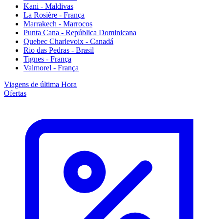
Kani - Maldivas
La Rosière - França
Marrakech - Marrocos
Punta Cana - República Dominicana
Quebec Charlevoix - Canadá
Rio das Pedras - Brasil
Tignes - França
Valmorel - França
Viagens de última Hora
Ofertas