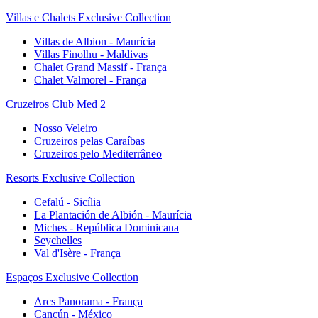
Villas e Chalets Exclusive Collection
Villas de Albion - Maurícia
Villas Finolhu - Maldivas
Chalet Grand Massif - França
Chalet Valmorel - França
Cruzeiros Club Med 2
Nosso Veleiro
Cruzeiros pelas Caraíbas
Cruzeiros pelo Mediterrâneo
Resorts Exclusive Collection
Cefalú - Sicília
La Plantación de Albión - Maurícia
Miches - República Dominicana
Seychelles
Val d'Isère - França
Espaços Exclusive Collection
Arcs Panorama - França
Cancún - México