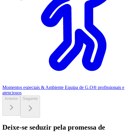
Momentos especiais & Ambiente
Equipa de G.O® profissionais e
atenciosos
Anterior
Seguinte
Deixe-se seduzir pela promessa de