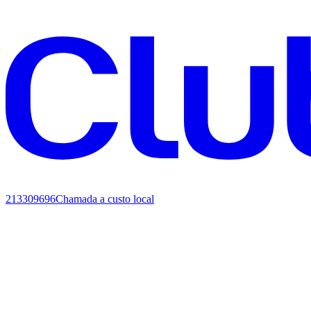
213309696
Chamada a custo local