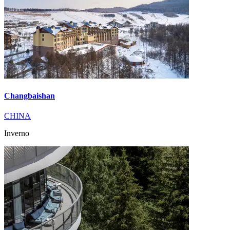
Changbaishan
CHINA
Inverno