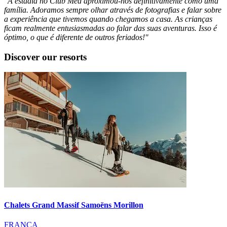
"A estadia no Club Med aproximou-nos definitivamente como uma
família. Adoramos sempre olhar através de fotografias e falar sobre
a experiência que tivemos quando chegamos a casa. As crianças
ficam realmente entusiasmadas ao falar das suas aventuras. Isso é
óptimo, o que é diferente de outros feriados!"
Discover our resorts
Chalets Grand Massif Samoëns Morillon
FRANÇA