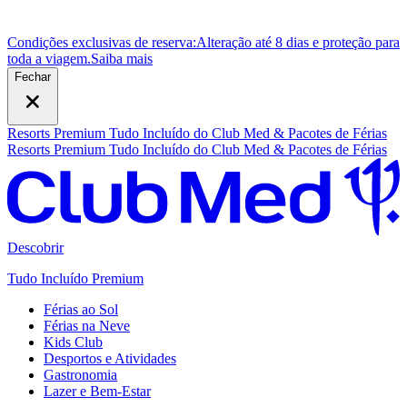
Condições exclusivas de reserva:
Alteração até 8 dias e proteção para
toda a viagem.
S
aiba mais
Fechar
Resorts Premium Tudo Incluído do Club Med & Pacotes de Férias
Resorts Premium Tudo Incluído do Club Med & Pacotes de Férias
Descobrir
Tudo Incluído Premium
Férias ao Sol
Férias na Neve
Kids Club
Desportos e Atividades
Gastronomia
Lazer e Bem-Estar