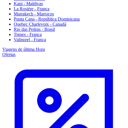
Kani - Maldivas
La Rosière - França
Marrakech - Marrocos
Punta Cana - República Dominicana
Quebec Charlevoix - Canadá
Rio das Pedras - Brasil
Tignes - França
Valmorel - França
Viagens de última Hora
Ofertas