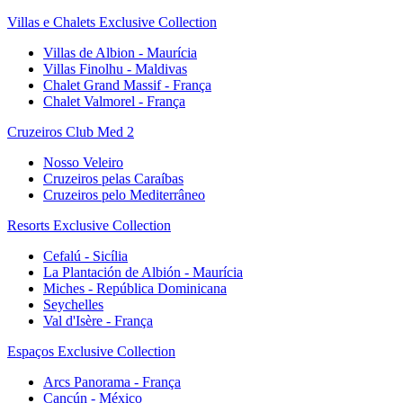
Villas e Chalets Exclusive Collection
Villas de Albion - Maurícia
Villas Finolhu - Maldivas
Chalet Grand Massif - França
Chalet Valmorel - França
Cruzeiros Club Med 2
Nosso Veleiro
Cruzeiros pelas Caraíbas
Cruzeiros pelo Mediterrâneo
Resorts Exclusive Collection
Cefalú - Sicília
La Plantación de Albión - Maurícia
Miches - República Dominicana
Seychelles
Val d'Isère - França
Espaços Exclusive Collection
Arcs Panorama - França
Cancún - México