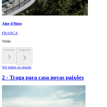
Alpe d'Huez
FRANÇA
Verão
Anterior
Seguinte
Ver todos os resorts
2
-
Traga para casa novas paixões