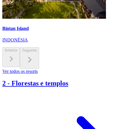
Bintan Island
INDONÉSIA
Anterior
Seguinte
Ver todos os resorts
2
-
Florestas e templos