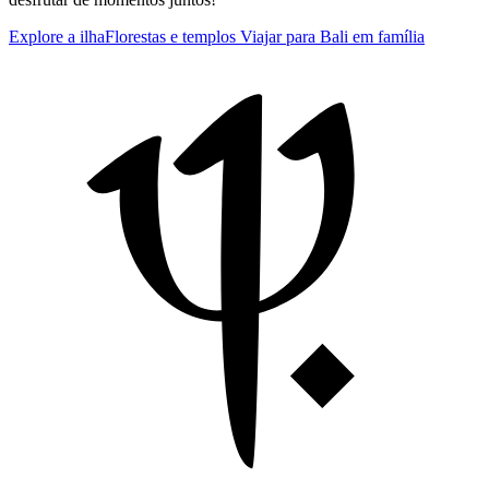
Explore a ilha
Florestas e templos
Viajar para Bali em família