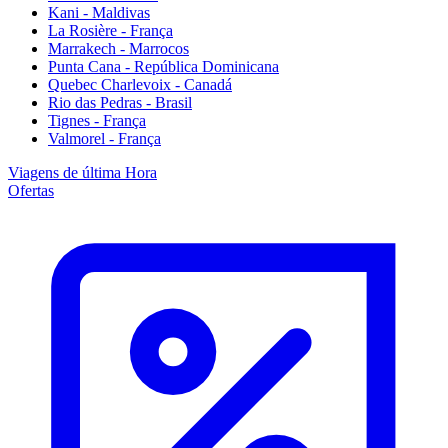
Kani - Maldivas
La Rosière - França
Marrakech - Marrocos
Punta Cana - República Dominicana
Quebec Charlevoix - Canadá
Rio das Pedras - Brasil
Tignes - França
Valmorel - França
Viagens de última Hora
Ofertas