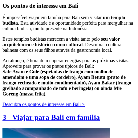
Os pontos de interesse em Bali
É impossível viajar em família para Bali sem visitar
um templo
budista
. Esta atividade é a oportunidade perfeita para mergulhar na
cultura budista, muito presente na Indonésia.
Estes templos budistas merecem a visita tanto pelo
seu valor
arquitetónico e histórico como cultural
. Descubra a cultura
balinesa com os seus filhos através da gastronomia local.
Ao almoço, é hora de recuperar energias para as próximas visitas.
Aproveite para provar os pratos típicos de Bali:
Sate Ayam e Gule (espetadas de frango com molho de
amendoim e uma sopa de cordeiro), Ayam Betutu (prato de
frango recheado e muito condimentado), Ayam Bakar (frango
grelhado acompanhado de tofu e beringela) ou ainda Mie
Goreng (massa frita).
Descubra os pontos de interesse em Bali >
3
-
Viajar para Bali em família