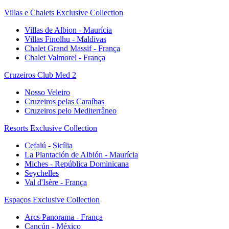
Villas e Chalets Exclusive Collection
Villas de Albion - Maurícia
Villas Finolhu - Maldivas
Chalet Grand Massif - França
Chalet Valmorel - França
Cruzeiros Club Med 2
Nosso Veleiro
Cruzeiros pelas Caraíbas
Cruzeiros pelo Mediterrâneo
Resorts Exclusive Collection
Cefalú - Sicília
La Plantación de Albión - Maurícia
Miches - República Dominicana
Seychelles
Val d'Isère - França
Espaços Exclusive Collection
Arcs Panorama - França
Cancún - México