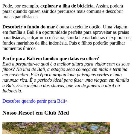
Pode, por exemplo,
explorar a ilha de bicicleta
. Assim, poderá
parar quando quiser, sair dos percursos mais comuns e descobrir
praias paradisíacas.
Descobrir o fundo do mar
é outra excelente opção. Uma viagem
em família a Bali é a oportunidade perfeita para aproveitar as praias
paradisíacas, calçar uma máscara, snorkel e nadadeiras e explorar os
fundos marinhos da ilha indonésia. Pais e filhos poderão partilhar
momentos únicos.
Partir para Bali em família: que datas escolher?
Está a perguntar-se qual é a melhor altura para viajar com os seus
filhos? Na ilha de Bali, a estação seca começa em maio e termina
em novembro. Esta época proporciona paisagens verdes e uma
natureza rica. É o período ideal para fazer uma viagem em família
a Bali. Evite a época das chuvas, que vai de janeiro a abril na
Indonésia.
Descubra quando partir para Bali
>
Nosso Resort em Club Med