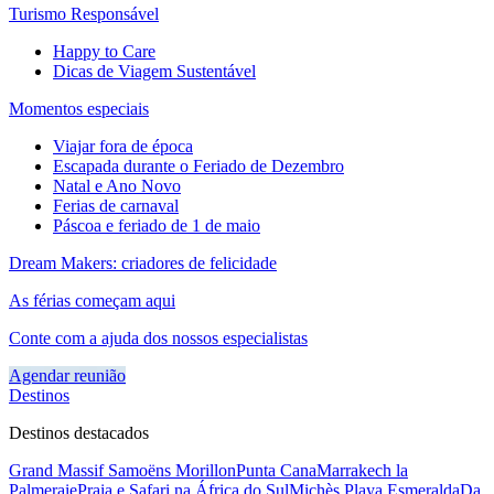
Turismo Responsável
Happy to Care
Dicas de Viagem Sustentável
Momentos especiais
Viajar fora de época
Escapada durante o Feriado de Dezembro
Natal e Ano Novo
Ferias de carnaval
Páscoa e feriado de 1 de maio
Dream Makers: criadores de felicidade
As férias começam aqui
Conte com a ajuda dos nossos especialistas
Agendar reunião
Destinos
Destinos destacados
Grand Massif Samoëns Morillon
Punta Cana
Marrakech la
Palmeraie
Praia e Safari na África do Sul
Michès Playa Esmeralda
Da