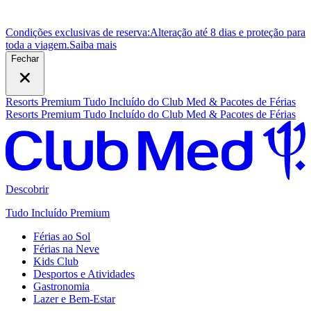
Condições exclusivas de reserva:
Alteração até 8 dias e proteção para
toda a viagem.
S
aiba mais
Fechar
Resorts Premium Tudo Incluído do Club Med & Pacotes de Férias
Resorts Premium Tudo Incluído do Club Med & Pacotes de Férias
Descobrir
Tudo Incluído Premium
Férias ao Sol
Férias na Neve
Kids Club
Desportos e Atividades
Gastronomia
Lazer e Bem-Estar