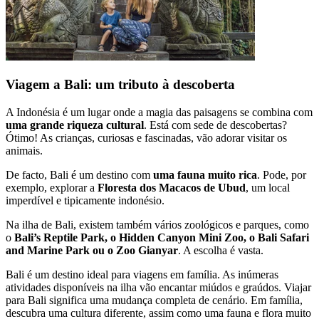
Viagem a Bali: um tributo à descoberta
A Indonésia é um lugar onde a magia das paisagens se combina com
uma grande riqueza cultural
. Está com sede de descobertas?
Ótimo! As crianças, curiosas e fascinadas, vão adorar visitar os
animais.
De facto, Bali é um destino com
uma fauna muito rica
. Pode, por
exemplo, explorar a
Floresta dos Macacos de Ubud
, um local
imperdível e tipicamente indonésio.
Na ilha de Bali, existem também vários zoológicos e parques, como
o
Bali’s Reptile Park, o Hidden Canyon Mini Zoo, o Bali Safari
and Marine Park ou o Zoo Gianyar
. A escolha é vasta.
Bali é um destino ideal para viagens em família. As inúmeras
atividades disponíveis na ilha vão encantar miúdos e graúdos. Viajar
para Bali significa uma mudança completa de cenário. Em família,
descubra uma cultura diferente, assim como uma fauna e flora muito