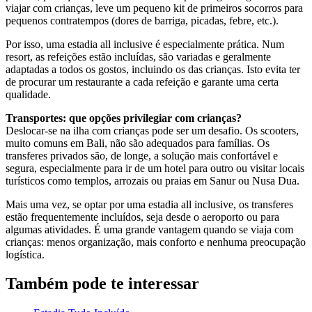
viajar com crianças, leve um pequeno kit de primeiros socorros para
pequenos contratempos (dores de barriga, picadas, febre, etc.).
Por isso, uma estadia all inclusive é especialmente prática. Num
resort, as refeições estão incluídas, são variadas e geralmente
adaptadas a todos os gostos, incluindo os das crianças. Isto evita ter
de procurar um restaurante a cada refeição e garante uma certa
qualidade.
Transportes: que opções privilegiar com crianças?
Deslocar-se na ilha com crianças pode ser um desafio. Os scooters,
muito comuns em Bali, não são adequados para famílias. Os
transferes privados são, de longe, a solução mais confortável e
segura, especialmente para ir de um hotel para outro ou visitar locais
turísticos como templos, arrozais ou praias em Sanur ou Nusa Dua.
Mais uma vez, se optar por uma estadia all inclusive, os transferes
estão frequentemente incluídos, seja desde o aeroporto ou para
algumas atividades. É uma grande vantagem quando se viaja com
crianças: menos organização, mais conforto e nenhuma preocupação
logística.
Também pode te interessar