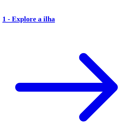
1
-
Explore a ilha