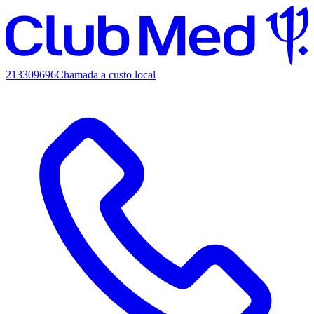
213309696
Chamada a custo local