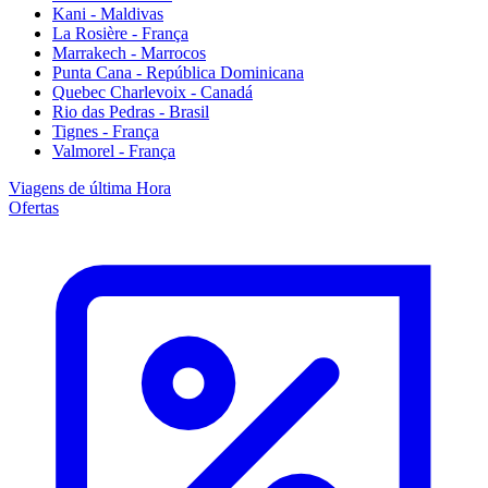
Kani - Maldivas
La Rosière - França
Marrakech - Marrocos
Punta Cana - República Dominicana
Quebec Charlevoix - Canadá
Rio das Pedras - Brasil
Tignes - França
Valmorel - França
Viagens de última Hora
Ofertas