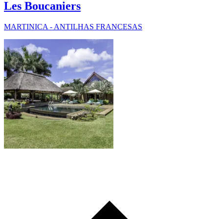
Les Boucaniers
MARTINICA - ANTILHAS FRANCESAS