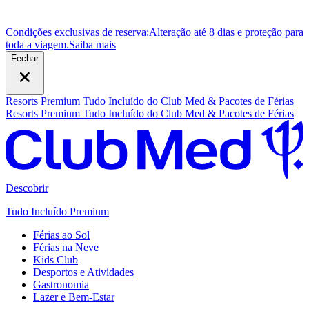
Condições exclusivas de reserva:
Alteração até 8 dias e proteção para
toda a viagem.
S
aiba mais
Fechar
Resorts Premium Tudo Incluído do Club Med & Pacotes de Férias
Resorts Premium Tudo Incluído do Club Med & Pacotes de Férias
Descobrir
Tudo Incluído Premium
Férias ao Sol
Férias na Neve
Kids Club
Desportos e Atividades
Gastronomia
Lazer e Bem-Estar