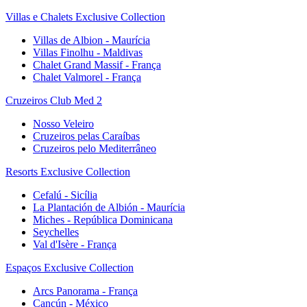
Villas e Chalets Exclusive Collection
Villas de Albion - Maurícia
Villas Finolhu - Maldivas
Chalet Grand Massif - França
Chalet Valmorel - França
Cruzeiros Club Med 2
Nosso Veleiro
Cruzeiros pelas Caraíbas
Cruzeiros pelo Mediterrâneo
Resorts Exclusive Collection
Cefalú - Sicília
La Plantación de Albión - Maurícia
Miches - República Dominicana
Seychelles
Val d'Isère - França
Espaços Exclusive Collection
Arcs Panorama - França
Cancún - México