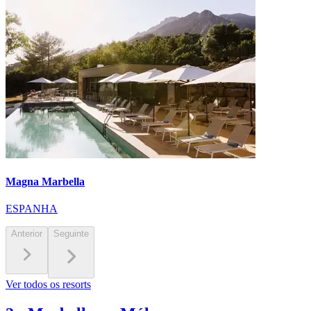
Magna Marbella
ESPANHA
Anterior
Seguinte
Ver todos os resorts