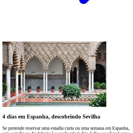
4 dias em Espanha, descobrindo Sevilha
Se pretende reservar uma estadia curta ou uma semana em Espanha,