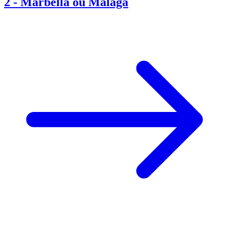
2
-
Marbella ou Málaga