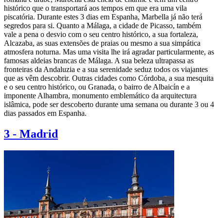
histórico que o transportará aos tempos em que era uma vila
piscatória. Durante estes 3 dias em Espanha, Marbella já não terá
segredos para si. Quanto a Málaga, a cidade de Picasso, também
vale a pena o desvio com o seu centro histórico, a sua fortaleza,
Alcazaba, as suas extensões de praias ou mesmo a sua simpática
atmosfera noturna. Mas uma visita lhe irá agradar particularmente, as
famosas aldeias brancas de Málaga. A sua beleza ultrapassa as
fronteiras da Andaluzia e a sua serenidade seduz todos os viajantes
que as vêm descobrir. Outras cidades como Córdoba, a sua mesquita
e o seu centro histórico, ou Granada, o bairro de Albaicín e a
imponente Alhambra, monumento emblemático da arquitectura
islâmica, pode ser descoberto durante uma semana ou durante 3 ou 4
dias passados ​​em Espanha.
3
-
Madrid