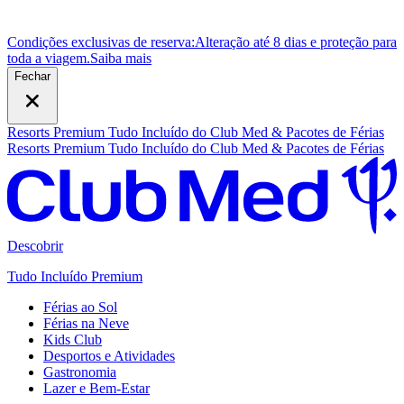
Condições exclusivas de reserva:
Alteração até 8 dias e proteção para
toda a viagem.
S
aiba mais
Fechar
Resorts Premium Tudo Incluído do Club Med & Pacotes de Férias
Resorts Premium Tudo Incluído do Club Med & Pacotes de Férias
Descobrir
Tudo Incluído Premium
Férias ao Sol
Férias na Neve
Kids Club
Desportos e Atividades
Gastronomia
Lazer e Bem-Estar