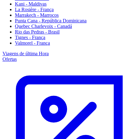
Kani - Maldivas
La Rosière - França
Marrakech - Marrocos
Punta Cana - República Dominicana
Quebec Charlevoix - Canadá
Rio das Pedras - Brasil
Tignes - França
Valmorel - França
Viagens de última Hora
Ofertas