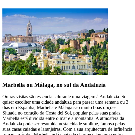
Marbella ou Málaga, no sul da Andaluzia
Outras visitas são essenciais durante uma viagem à Andaluzia. Se
quiser escolher uma cidade andaluza para passar uma semana ou 3
dias em Espanha, Marbella e Málaga são muito boas opções.
Situada no coração da Costa del Sol, popular pelas suas praias,
Marbella está dividida entre o mar e a montanha. A atmosfera da
Andaluzia pode ser resumida nesta cidade sublime, famosa pelas
suas casas caiadas e laranjeiras. Com a sua arquitectura de influência
romana e árabe, Marbella está cheia de charme e tem um centro