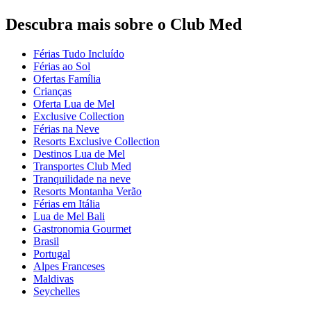
Descubra mais sobre o Club Med
Férias Tudo Incluído
Férias ao Sol
Ofertas Família
Crianças
Oferta Lua de Mel
Exclusive Collection
Férias na Neve
Resorts Exclusive Collection
Destinos Lua de Mel
Transportes Club Med
Tranquilidade na neve
Resorts Montanha Verão
Férias em Itália
Lua de Mel Bali
Gastronomia Gourmet
Brasil
Portugal
Alpes Franceses
Maldivas
Seychelles