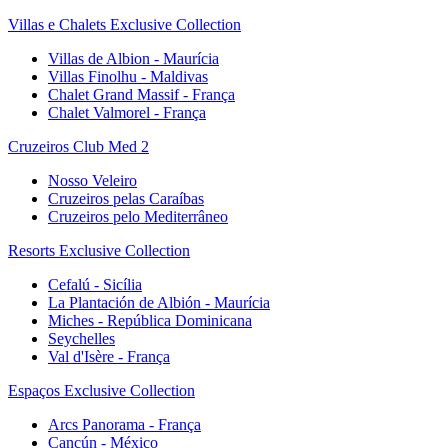
Villas e Chalets Exclusive Collection
Villas de Albion - Maurícia
Villas Finolhu - Maldivas
Chalet Grand Massif - França
Chalet Valmorel - França
Cruzeiros Club Med 2
Nosso Veleiro
Cruzeiros pelas Caraíbas
Cruzeiros pelo Mediterrâneo
Resorts Exclusive Collection
Cefalú - Sicília
La Plantación de Albión - Maurícia
Miches - República Dominicana
Seychelles
Val d'Isère - França
Espaços Exclusive Collection
Arcs Panorama - França
Cancún - México