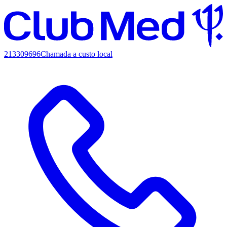
213309696
Chamada a custo local