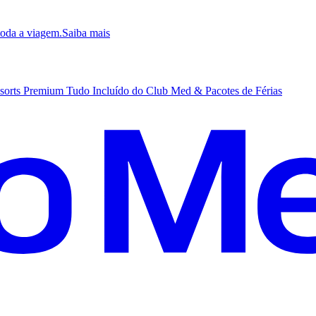
 toda a viagem.
S
aiba mais
sorts Premium Tudo Incluído do Club Med & Pacotes de Férias