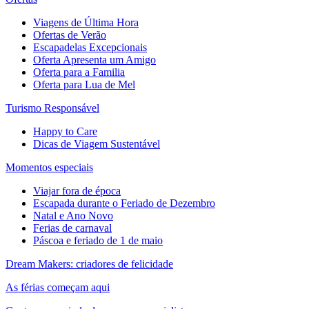
Viagens de Última Hora
Ofertas de Verão
Escapadelas Excepcionais
Oferta Apresenta um Amigo
Oferta para a Familia
Oferta para Lua de Mel
Turismo Responsável
Happy to Care
Dicas de Viagem Sustentável
Momentos especiais
Viajar fora de época
Escapada durante o Feriado de Dezembro
Natal e Ano Novo
Ferias de carnaval
Páscoa e feriado de 1 de maio
Dream Makers: criadores de felicidade
As férias começam aqui