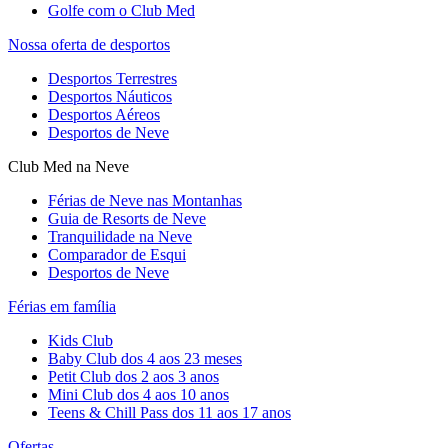
Golfe com o Club Med
Nossa oferta de desportos
Desportos Terrestres
Desportos Náuticos
Desportos Aéreos
Desportos de Neve
Club Med na Neve
Férias de Neve nas Montanhas
Guia de Resorts de Neve
Tranquilidade na Neve​
Comparador de Esqui
Desportos de Neve
Férias em família
Kids Club
Baby Club dos 4 aos 23 meses
Petit Club dos 2 aos 3 anos
Mini Club dos 4 aos 10 anos
Teens & Chill Pass dos 11 aos 17 anos
Ofertas