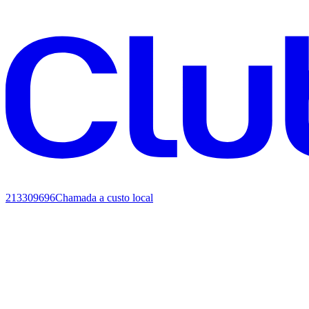
213309696
Chamada a custo local