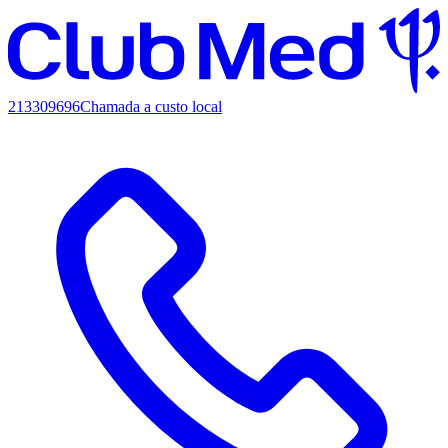
213309696
Chamada a custo local