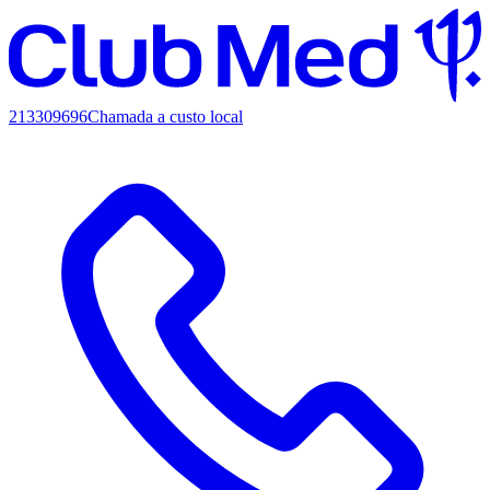
213309696
Chamada a custo local