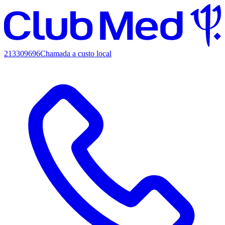
213309696
Chamada a custo local