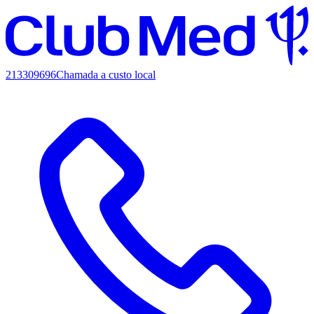
213309696
Chamada a custo local