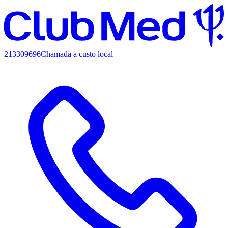
213309696
Chamada a custo local