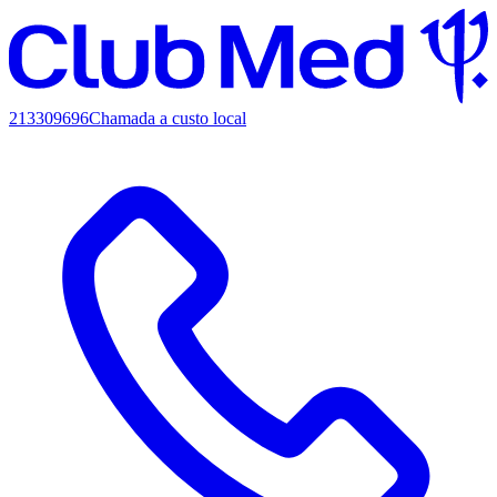
213309696
Chamada a custo local