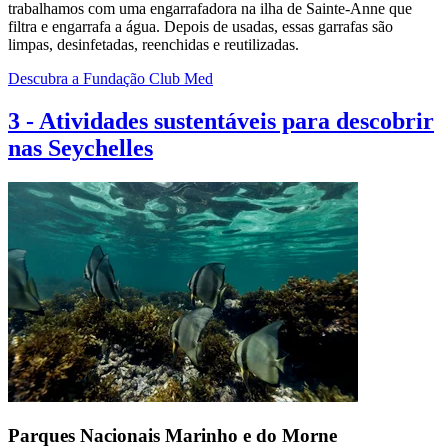
trabalhamos com uma engarrafadora na ilha de Sainte-Anne que
filtra e engarrafa a água. Depois de usadas, essas garrafas são
limpas, desinfetadas, reenchidas e reutilizadas.
Descubra a Fundação Club Med
3
-
Atividades sustentáveis para descobrir
nas Seychelles
Parques Nacionais Marinho e do Morne