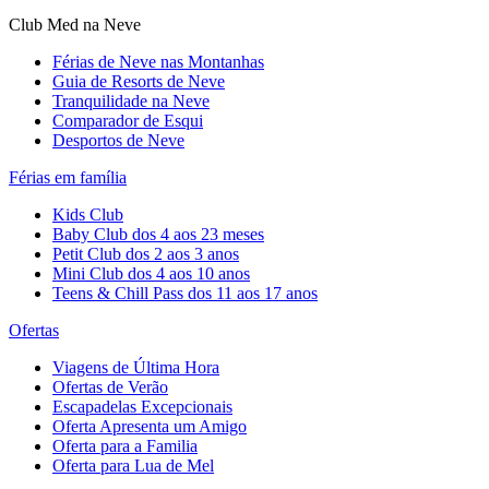
Club Med na Neve
Férias de Neve nas Montanhas
Guia de Resorts de Neve
Tranquilidade na Neve​
Comparador de Esqui
Desportos de Neve
Férias em família
Kids Club
Baby Club dos 4 aos 23 meses
Petit Club dos 2 aos 3 anos
Mini Club dos 4 aos 10 anos
Teens & Chill Pass dos 11 aos 17 anos
Ofertas
Viagens de Última Hora
Ofertas de Verão
Escapadelas Excepcionais
Oferta Apresenta um Amigo
Oferta para a Familia
Oferta para Lua de Mel