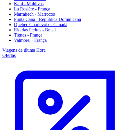
Kani - Maldivas
La Rosière - França
Marrakech - Marrocos
Punta Cana - República Dominicana
Quebec Charlevoix - Canadá
Rio das Pedras - Brasil
Tignes - França
Valmorel - França
Viagens de última Hora
Ofertas