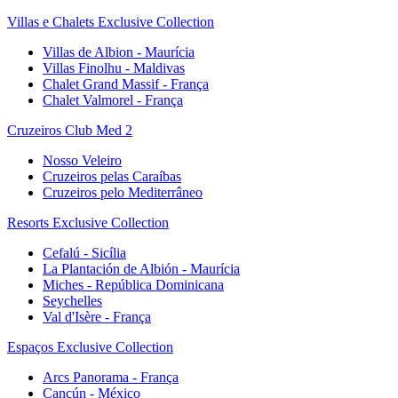
Villas e Chalets Exclusive Collection
Villas de Albion - Maurícia
Villas Finolhu - Maldivas
Chalet Grand Massif - França
Chalet Valmorel - França
Cruzeiros Club Med 2
Nosso Veleiro
Cruzeiros pelas Caraíbas
Cruzeiros pelo Mediterrâneo
Resorts Exclusive Collection
Cefalú - Sicília
La Plantación de Albión - Maurícia
Miches - República Dominicana
Seychelles
Val d'Isère - França
Espaços Exclusive Collection
Arcs Panorama - França
Cancún - México