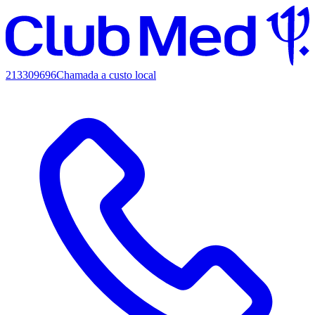
213309696
Chamada a custo local