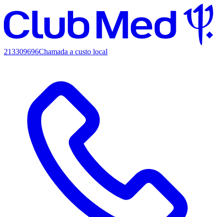
213309696
Chamada a custo local