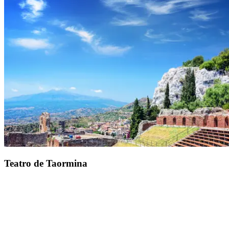
A 2h de Cefalù:
Parque Arqueológico do Vale dos Templos
Grega e depois romana, a cidade de Agrigento revela-se como um
testemunho ao ar livre do legado antigo, a 2h do seu resort em
Cefalù. No local, deixe-se maravilhar por edifícios milenares.
Templos dóricos dispersos
como
o templo de Zeus
, da
Concórdia ou de Hera
oferecem uma janela aberta sobre os
séculos passados. Uma estadia tudo incluído na Itália convida-o a
viajar até à época romana.
Teatro de Taormina