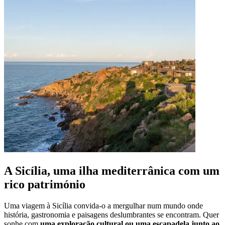
A Sicília, uma ilha mediterrânica com um
rico património
Uma viagem à Sicília convida-o a mergulhar num mundo onde
história, gastronomia e paisagens deslumbrantes se encontram. Quer
sonhe com
uma exploração cultural ou uma escapadela junto ao