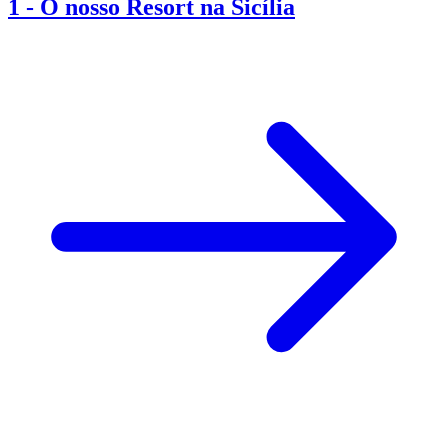
1
-
O nosso Resort na Sicília