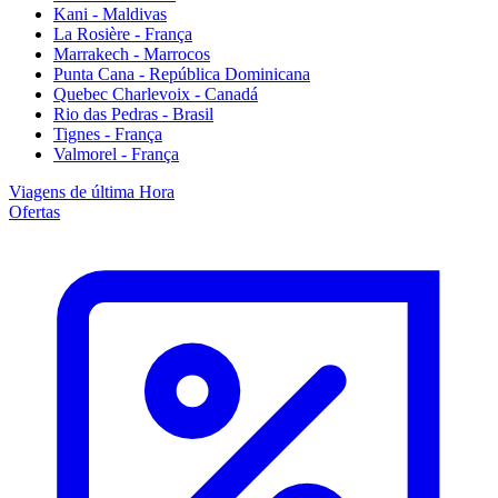
Kani - Maldivas
La Rosière - França
Marrakech - Marrocos
Punta Cana - República Dominicana
Quebec Charlevoix - Canadá
Rio das Pedras - Brasil
Tignes - França
Valmorel - França
Viagens de última Hora
Ofertas