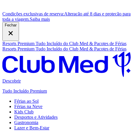
Condições exclusivas de reserva:
Alteração até 8 dias e proteção para
toda a viagem.
S
aiba mais
Fechar
Resorts Premium Tudo Incluído do Club Med & Pacotes de Férias
Resorts Premium Tudo Incluído do Club Med & Pacotes de Férias
Descobrir
Tudo Incluído Premium
Férias ao Sol
Férias na Neve
Kids Club
Desportos e Atividades
Gastronomia
Lazer e Bem-Estar