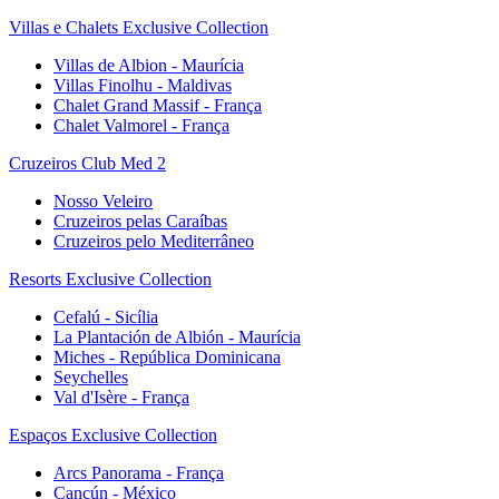
Villas e Chalets Exclusive Collection
Villas de Albion - Maurícia
Villas Finolhu - Maldivas
Chalet Grand Massif - França
Chalet Valmorel - França
Cruzeiros Club Med 2
Nosso Veleiro
Cruzeiros pelas Caraíbas
Cruzeiros pelo Mediterrâneo
Resorts Exclusive Collection
Cefalú - Sicília
La Plantación de Albión - Maurícia
Miches - República Dominicana
Seychelles
Val d'Isère - França
Espaços Exclusive Collection
Arcs Panorama - França
Cancún - México