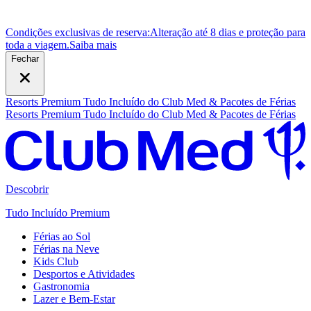
Condições exclusivas de reserva:
Alteração até 8 dias e proteção para
toda a viagem.
S
aiba mais
Fechar
Resorts Premium Tudo Incluído do Club Med & Pacotes de Férias
Resorts Premium Tudo Incluído do Club Med & Pacotes de Férias
Descobrir
Tudo Incluído Premium
Férias ao Sol
Férias na Neve
Kids Club
Desportos e Atividades
Gastronomia
Lazer e Bem-Estar