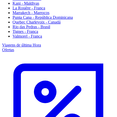
Kani - Maldivas
La Rosière - França
Marrakech - Marrocos
Punta Cana - República Dominicana
Quebec Charlevoix - Canadá
Rio das Pedras - Brasil
Tignes - França
Valmorel - França
Viagens de última Hora
Ofertas