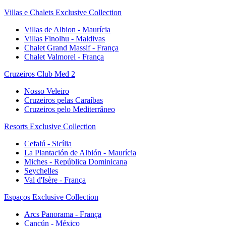
Villas e Chalets Exclusive Collection
Villas de Albion - Maurícia
Villas Finolhu - Maldivas
Chalet Grand Massif - França
Chalet Valmorel - França
Cruzeiros Club Med 2
Nosso Veleiro
Cruzeiros pelas Caraíbas
Cruzeiros pelo Mediterrâneo
Resorts Exclusive Collection
Cefalú - Sicília
La Plantación de Albión - Maurícia
Miches - República Dominicana
Seychelles
Val d'Isère - França
Espaços Exclusive Collection
Arcs Panorama - França
Cancún - México