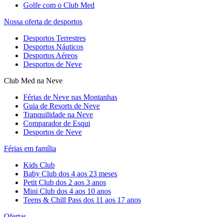
Golfe com o Club Med
Nossa oferta de desportos
Desportos Terrestres
Desportos Náuticos
Desportos Aéreos
Desportos de Neve
Club Med na Neve
Férias de Neve nas Montanhas
Guia de Resorts de Neve
Tranquilidade na Neve​
Comparador de Esqui
Desportos de Neve
Férias em família
Kids Club
Baby Club dos 4 aos 23 meses
Petit Club dos 2 aos 3 anos
Mini Club dos 4 aos 10 anos
Teens & Chill Pass dos 11 aos 17 anos
Ofertas