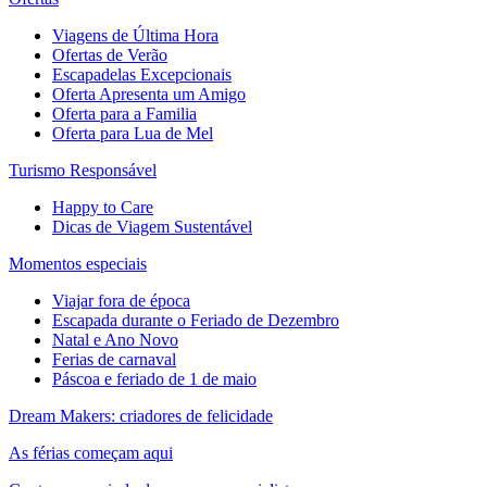
Viagens de Última Hora
Ofertas de Verão
Escapadelas Excepcionais
Oferta Apresenta um Amigo
Oferta para a Familia
Oferta para Lua de Mel
Turismo Responsável
Happy to Care
Dicas de Viagem Sustentável
Momentos especiais
Viajar fora de época
Escapada durante o Feriado de Dezembro
Natal e Ano Novo
Ferias de carnaval
Páscoa e feriado de 1 de maio
Dream Makers: criadores de felicidade
As férias começam aqui