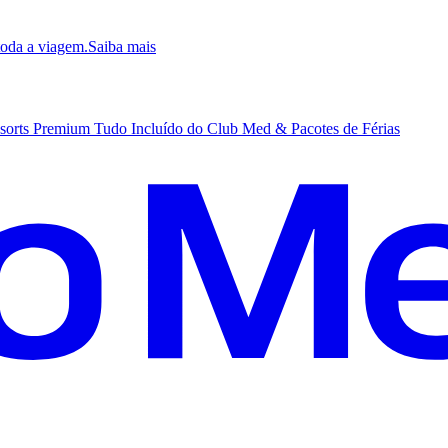
 toda a viagem.
S
aiba mais
sorts Premium Tudo Incluído do Club Med & Pacotes de Férias