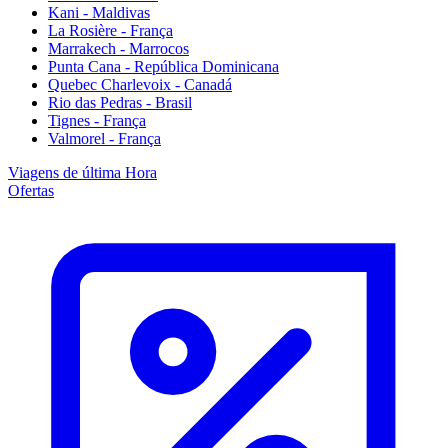
Kani - Maldivas
La Rosière - França
Marrakech - Marrocos
Punta Cana - República Dominicana
Quebec Charlevoix - Canadá
Rio das Pedras - Brasil
Tignes - França
Valmorel - França
Viagens de última Hora
Ofertas