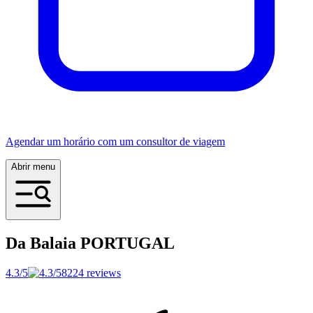
Agendar um horário com um consultor de viagem
Abrir menu
Da Balaia
PORTUGAL
4.3/5
8224 reviews