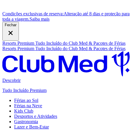
Condições exclusivas de reserva:
Alteração até 8 dias e proteção para
toda a viagem.
S
aiba mais
Fechar
Resorts Premium Tudo Incluído do Club Med & Pacotes de Férias
Resorts Premium Tudo Incluído do Club Med & Pacotes de Férias
Descobrir
Tudo Incluído Premium
Férias ao Sol
Férias na Neve
Kids Club
Desportos e Atividades
Gastronomia
Lazer e Bem-Estar