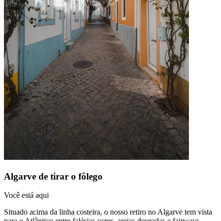
Algarve de tirar o fôlego
Você está aqui
Situado acima da linha costeira, o nosso retiro no Algarve tem vista
para o Atlântico entre falésias ocres, areias douradas e fairways