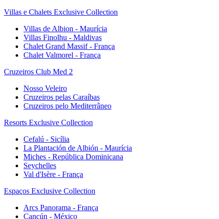
Villas e Chalets Exclusive Collection
Villas de Albion - Maurícia
Villas Finolhu - Maldivas
Chalet Grand Massif - França
Chalet Valmorel - França
Cruzeiros Club Med 2
Nosso Veleiro
Cruzeiros pelas Caraíbas
Cruzeiros pelo Mediterrâneo
Resorts Exclusive Collection
Cefalú - Sicília
La Plantación de Albión - Maurícia
Miches - República Dominicana
Seychelles
Val d'Isère - França
Espaços Exclusive Collection
Arcs Panorama - França
Cancún - México